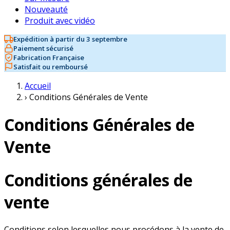
Nouveauté
Produit avec vidéo
Expédition à partir du 3 septembre
Paiement sécurisé
Fabrication Française
Satisfait ou remboursé
Accueil
›
Conditions Générales de Vente
Conditions Générales de
Vente
Conditions générales de
vente
Conditions selon lesquelles nous procédons à la vente de