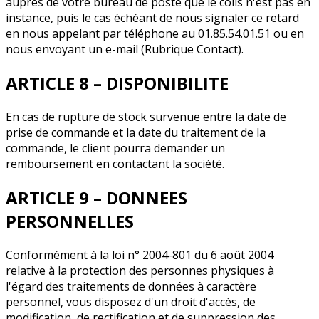
auprès de votre bureau de poste que le colis n'est pas en
instance, puis le cas échéant de nous signaler ce retard
en nous appelant par téléphone au 01.85.54.01.51 ou en
nous envoyant un e-mail (Rubrique Contact).
ARTICLE 8 – DISPONIBILITE
En cas de rupture de stock survenue entre la date de
prise de commande et la date du traitement de la
commande, le client pourra demander un
remboursement en contactant la société.
ARTICLE 9 – DONNEES
PERSONNELLES
Conformément à la loi n° 2004-801 du 6 août 2004
relative à la protection des personnes physiques à
l'égard des traitements de données à caractère
personnel, vous disposez d'un droit d'accès, de
modification, de rectification et de suppression des