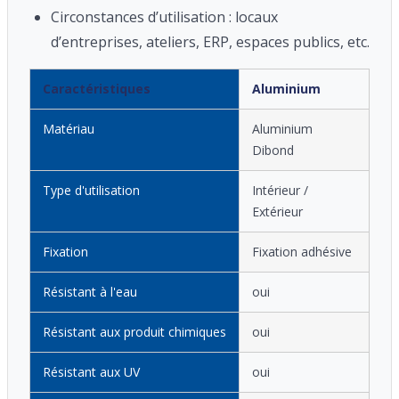
Circonstances d’utilisation : locaux
d’entreprises, ateliers, ERP, espaces publics, etc.
Caractéristiques
Aluminium
Matériau
Aluminium
Dibond
Type d'utilisation
Intérieur /
Extérieur
Fixation
Fixation adhésive
Résistant à l'eau
oui
Résistant aux produit chimiques
oui
Résistant aux UV
oui