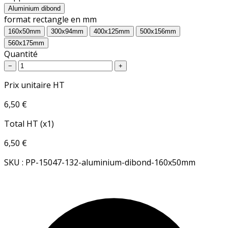
Aluminium dibond
format rectangle en mm
160x50mm
300x94mm
400x125mm
500x156mm
560x175mm
Quantité
−
+
Prix unitaire HT
6,50 €
Total HT (x1)
6,50 €
SKU : PP-15047-132-aluminium-dibond-160x50mm