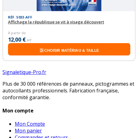
RÉF. 5033-AFF
Affichage la république se vit à visage découvert
À partir de
12,00 €
HT
CHOISIR MATÉRIAU & TAILLE
Signaletique-Pro.fr
Plus de 30 000 références de panneaux, pictogrammes et
autocollants professionnels. Fabrication française,
conformité garantie.
Mon compte
Mon Compte
Mon panier
Commandes et retours