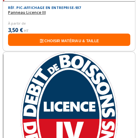
RÉF. PIC-AFFICHAGE EN ENTREPRISE-937
Panneau Licence III
À partir de
3,50 €
HT
CHOISIR MATÉRIAU & TAILLE