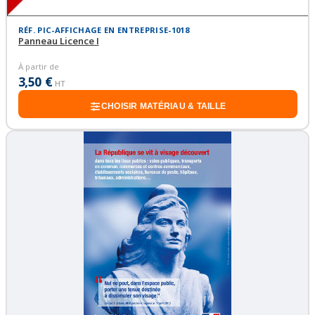
RÉF. PIC-AFFICHAGE EN ENTREPRISE-1018
Panneau Licence I
À partir de
3,50 €
HT
CHOISIR MATÉRIAU & TAILLE