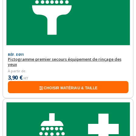
RÉF. E011
Pictogramme premier secours équipement de rinçage des
yeux
À partir de
3,90 €
HT
CHOISIR MATÉRIAU & TAILLE