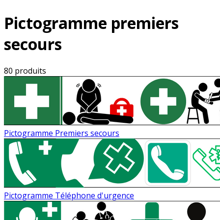
Pictogramme premiers
secours
80 produits
Pictogramme Premiers secours
Pictogramme Téléphone d'urgence