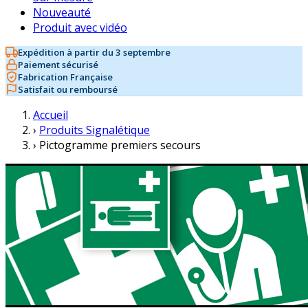
Nouveauté
Produit avec vidéo
Expédition à partir du 3 septembre
Paiement sécurisé
Fabrication Française
Satisfait ou remboursé
Accueil
›
Produits Signalétique
›
Pictogramme premiers secours