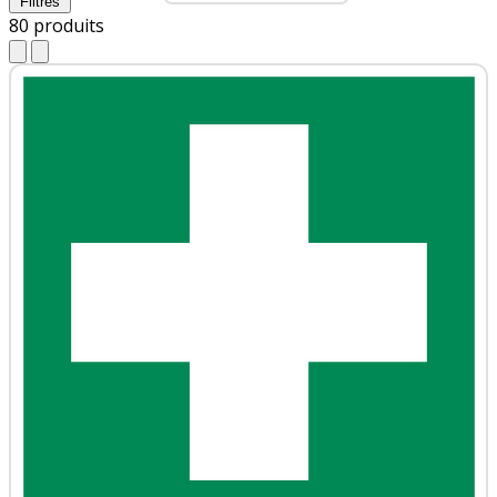
Filtres
80
produits