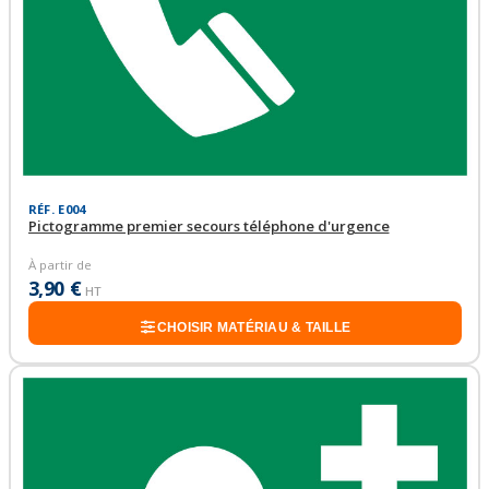
RÉF. E004
Pictogramme premier secours téléphone d'urgence
À partir de
3,90 €
HT
CHOISIR MATÉRIAU & TAILLE