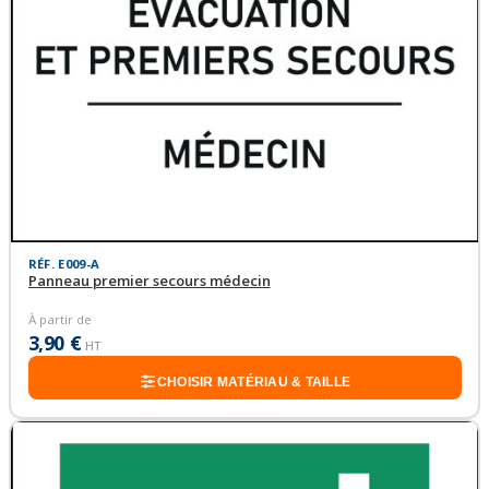
RÉF. E009-A
Panneau premier secours médecin
À partir de
3,90 €
HT
CHOISIR MATÉRIAU & TAILLE