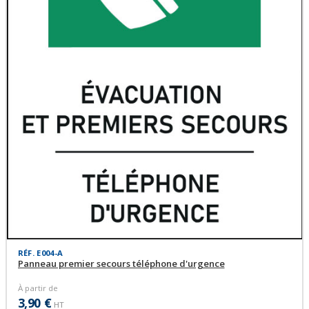
RÉF. E004-A
Panneau premier secours téléphone d'urgence
À partir de
3,90 €
HT