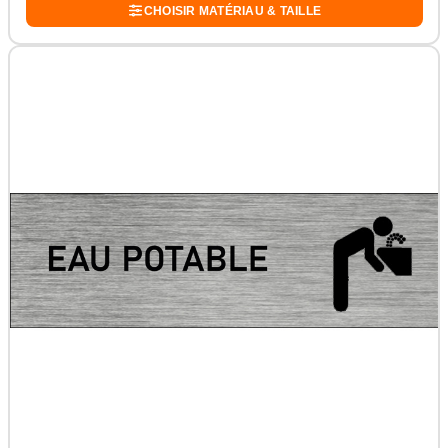
CHOISIR MATÉRIAU & TAILLE