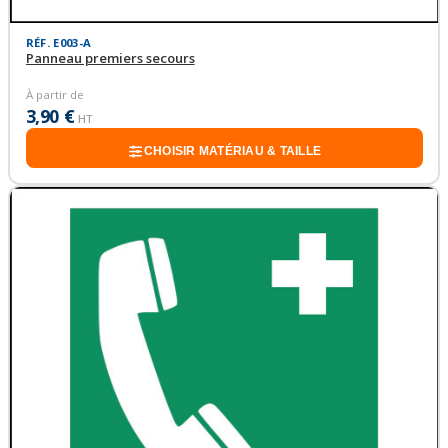
RÉF. E003-A
Panneau premiers secours
À partir de
3,90 €
HT
CHOISIR MATÉRIAU & TAILLE