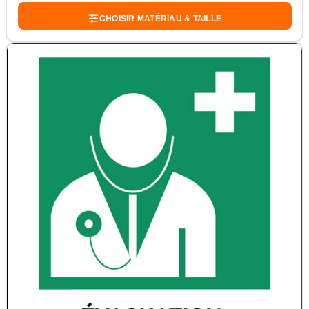
CHOISIR MATÉRIAU & TAILLE