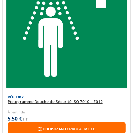
RÉF. E012
Pictogramme Douche de Sécurité ISO 7010 – E012
À partir de
5,50 €
HT
CHOISIR MATÉRIAU & TAILLE