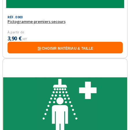
RÉF. E003
Pictogramme premiers secours
À partir de
3,90 €
HT
CHOISIR MATÉRIAU & TAILLE