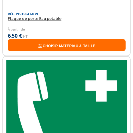
RÉF. PP-15047-079
Plaque de porte Eau potable
À partir de
6,50 €
HT
CHOISIR MATÉRIAU & TAILLE