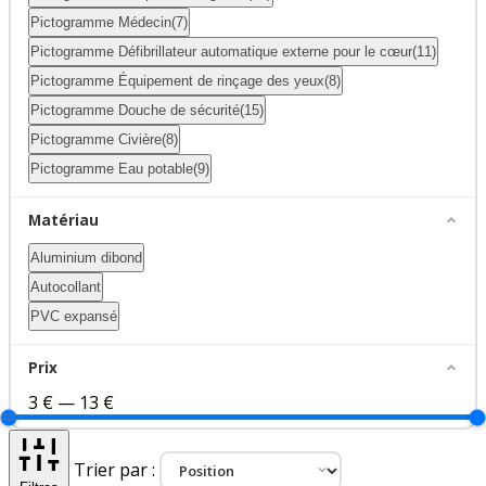
Pictogramme Médecin
(7)
Pictogramme Défibrillateur automatique externe pour le cœur
(11)
Pictogramme Équipement de rinçage des yeux
(8)
Pictogramme Douche de sécurité
(15)
Pictogramme Civière
(8)
Pictogramme Eau potable
(9)
Matériau
Aluminium dibond
Autocollant
PVC expansé
Prix
3 €
—
13 €
Trier par :