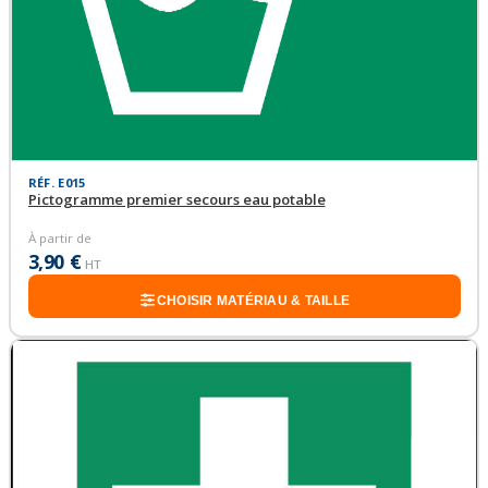
RÉF. E015
Pictogramme premier secours eau potable
À partir de
3,90 €
HT
CHOISIR MATÉRIAU & TAILLE