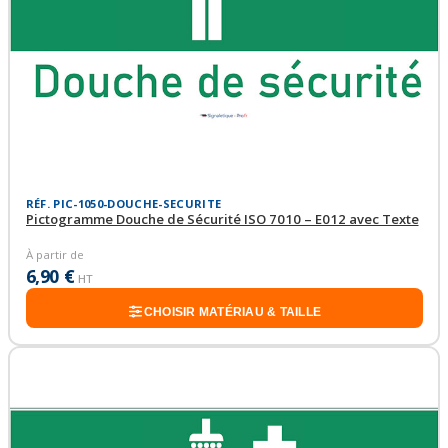
RÉF. PIC-1050-DOUCHE-SECURITE
Pictogramme Douche de Sécurité ISO 7010 – E012 avec Texte
À partir de
6,90 €
HT
CHOISIR MATÉRIAU & TAILLE