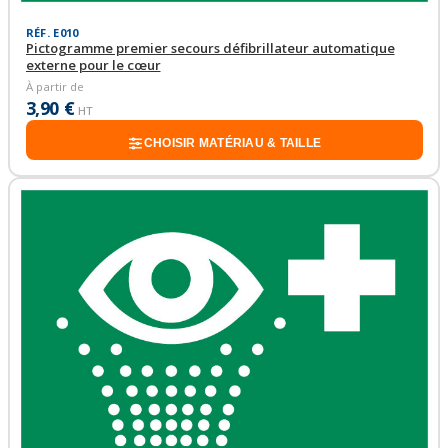
RÉF. E010
Pictogramme premier secours défibrillateur automatique
externe pour le cœur
À partir de
3,90 €
HT
CHOISIR MATÉRIAU & TAILLE