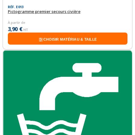
RÉF. E013
Pictogramme premier secours civière
À partir de
3,90 €
HT
CHOISIR MATÉRIAU & TAILLE