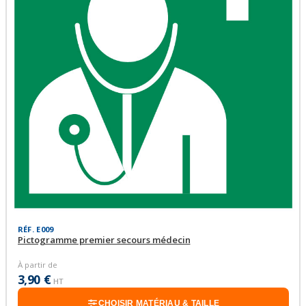
RÉF. E009
Pictogramme premier secours médecin
À partir de
3,90 €
HT
CHOISIR MATÉRIAU & TAILLE