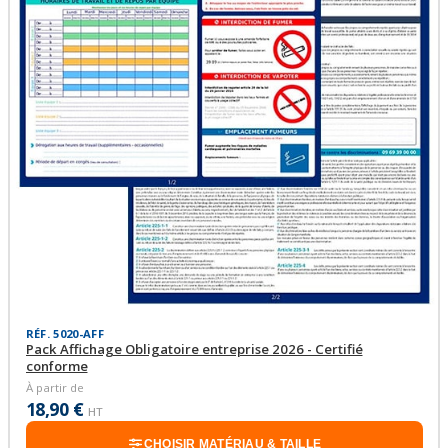
RÉF. 5020-AFF
Pack Affichage Obligatoire entreprise 2026 - Certifié
conforme
À partir de
18,90 €
HT
CHOISIR MATÉRIAU & TAILLE