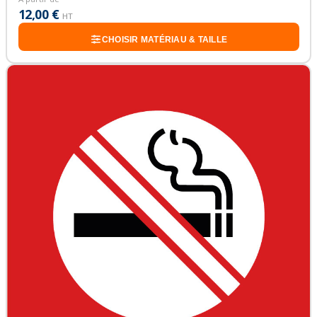
12,00 €
HT
CHOISIR MATÉRIAU & TAILLE