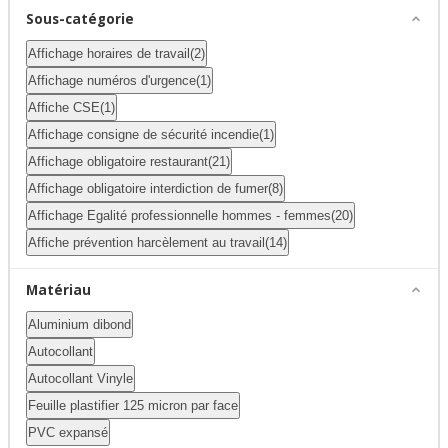
Sous-catégorie
Affichage horaires de travail
(2)
Affichage numéros d'urgence
(1)
Affiche CSE
(1)
Affichage consigne de sécurité incendie
(1)
Affichage obligatoire restaurant
(21)
Affichage obligatoire interdiction de fumer
(8)
Affichage Egalité professionnelle hommes - femmes
(20)
Affiche prévention harcèlement au travail
(14)
Matériau
Aluminium dibond
Autocollant
Autocollant Vinyle
Feuille plastifier 125 micron par face
PVC expansé