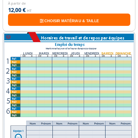
À partir de
12,00 €
HT
CHOISIR MATÉRIAU & TAILLE