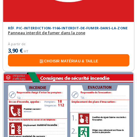
RÉF. PIC-INTERDICTION-1166-INTERDIT-DE-FUMER-DANS-LA-ZONE
Panneau interdit de fumer dans la zone
À partir de
3,90 €
HT
CHOISIR MATÉRIAU & TAILLE