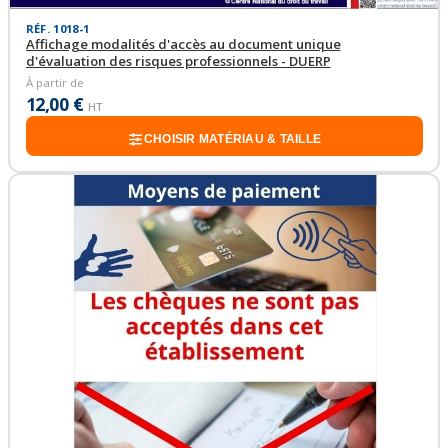
RÉF. 1018-1
Affichage modalités d'accès au document unique
d'évaluation des risques professionnels - DUERP
À partir de
12,00 €
HT
CHOISIR MATÉRIAU & TAILLE