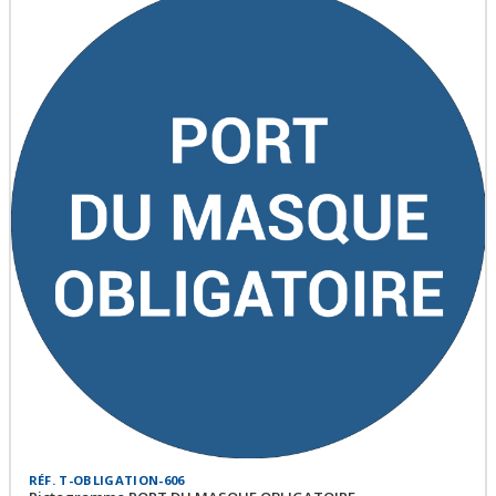
RÉF. T-OBLIGATION-606