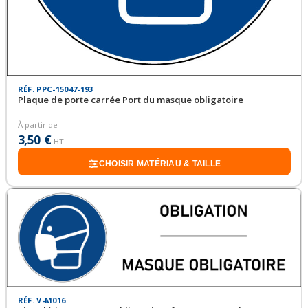
RÉF. PPC-15047-193
Plaque de porte carrée Port du masque obligatoire
À partir de
3,50 €
HT
CHOISIR MATÉRIAU & TAILLE
RÉF. V-M016