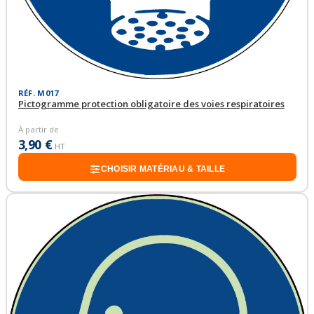
RÉF. M017
Pictogramme protection obligatoire des voies respiratoires
À partir de
3,90 €
HT
CHOISIR MATÉRIAU & TAILLE