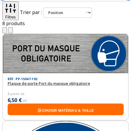
Trier par :
Filtres
8
produits
RÉF. PP-15047-192
Plaque de porte Port du masque obligatoire
À partir de
6,50 €
HT
CHOISIR MATÉRIAU & TAILLE