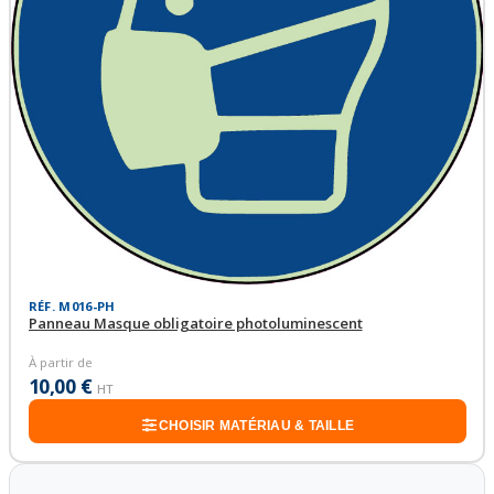
RÉF. M016-PH
Panneau Masque obligatoire photoluminescent
À partir de
10,00 €
HT
CHOISIR MATÉRIAU & TAILLE