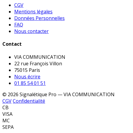
CGV
Mentions légales
Données Personnelles
FAQ
Nous contacter
Contact
VIA COMMUNICATION
22 rue François Villon
75015 Paris
Nous écrire
01 85 54 01 51
© 2026 Signalétique Pro — VIA COMMUNICATION
CGV
Confidentialité
CB
VISA
MC
SEPA