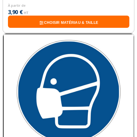
À partir de
3,90 €
HT
CHOISIR MATÉRIAU & TAILLE