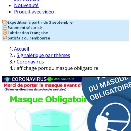
Nouveauté
Produit avec vidéo
Expédition à partir du 3 septembre
Paiement sécurisé
Fabrication Française
Satisfait ou remboursé
Accueil
›
Signalétique par thèmes
›
Coronavirus
›
affichage port du masque obligatoire