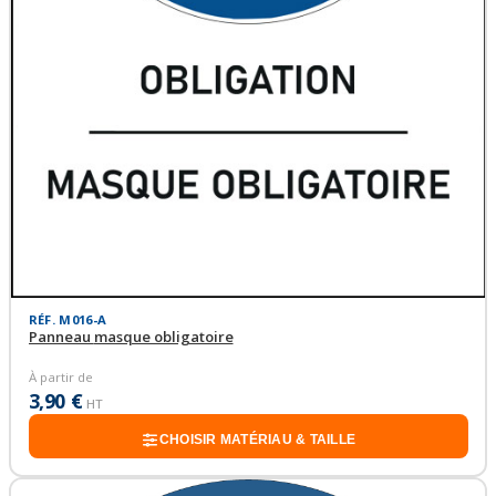
RÉF. M016-A
Panneau masque obligatoire
À partir de
3,90 €
HT
CHOISIR MATÉRIAU & TAILLE