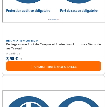
RÉF. MIXTE-M003-M014
Pictogramme Port du Casque et Protection Auditive - Sécurité
au Travail
À partir de
3,90 €
HT
CHOISIR MATÉRIAU & TAILLE