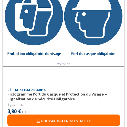
RÉF. MIXTE-M013-M014
Pictogramme Port du Casque et Protection du Visage –
Signalisation de Sécurité Obligatoire
À partir de
3,90 €
HT
CHOISIR MATÉRIAU & TAILLE