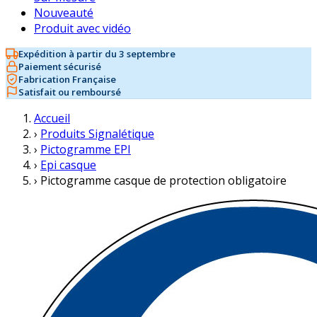
Nouveauté
Produit avec vidéo
Expédition à partir du 3 septembre
Paiement sécurisé
Fabrication Française
Satisfait ou remboursé
Accueil
›
Produits Signalétique
›
Pictogramme EPI
›
Epi casque
›
Pictogramme casque de protection obligatoire