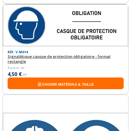
RÉF. V-M014
Signalétique casque de protection obligatoire - format
rectangle
À partir de
4,50 €
HT
CHOISIR MATÉRIAU & TAILLE