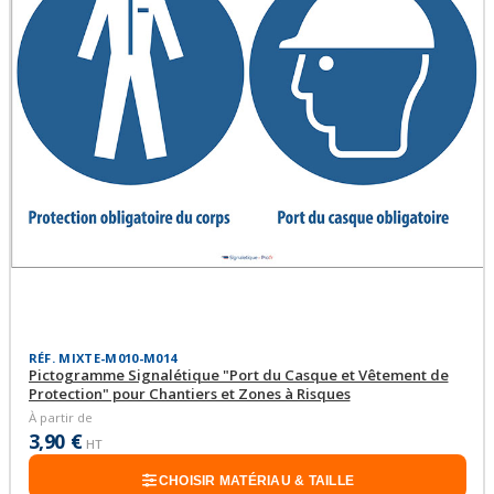
RÉF. MIXTE-M010-M014
Pictogramme Signalétique "Port du Casque et Vêtement de
Protection" pour Chantiers et Zones à Risques
À partir de
3,90 €
HT
CHOISIR MATÉRIAU & TAILLE