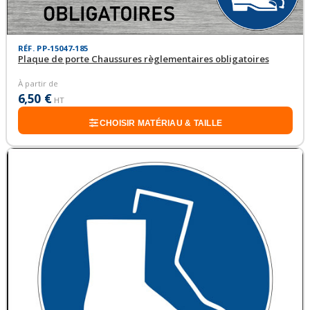
RÉF. PP-15047-185
Plaque de porte Chaussures règlementaires obligatoires
À partir de
6,50 €
HT
CHOISIR MATÉRIAU & TAILLE