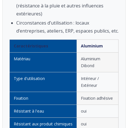
(résistance à la pluie et autres influences
extérieures)
Circonstances d’utilisation : locaux
d’entreprises, ateliers, ERP, espaces publics, etc.
Caractéristiques
Aluminium
Matériau
Aluminium
Dibond
Type d'utilisation
Intérieur /
Extérieur
Fixation
Fixation adhésive
Résistant à l'eau
oui
Résistant aux produit chimiques
oui