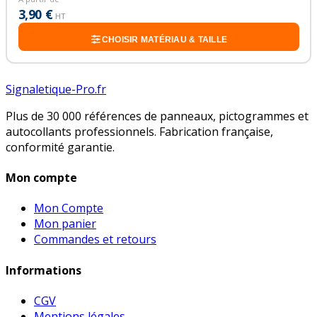
3,90 €
HT
CHOISIR MATÉRIAU & TAILLE
Signaletique-Pro.fr
Plus de 30 000 références de panneaux, pictogrammes et
autocollants professionnels. Fabrication française,
conformité garantie.
Mon compte
Mon Compte
Mon panier
Commandes et retours
Informations
CGV
Mentions légales