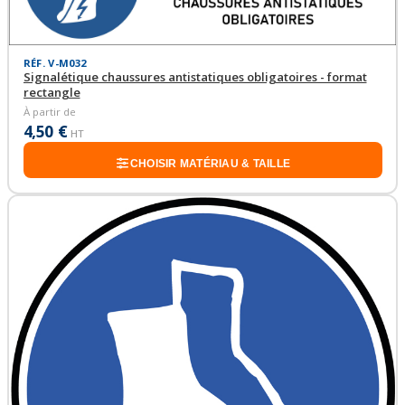
RÉF. V-M032
Signalétique chaussures antistatiques obligatoires - format
rectangle
À partir de
4,50 €
HT
CHOISIR MATÉRIAU & TAILLE