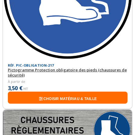
RÉF. PIC-OBLIGATION-217
Pictogramme Protection obligatoire des pieds (chaussures de
sécurité)
À partir de
3,50 €
HT
CHOISIR MATÉRIAU & TAILLE