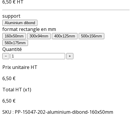
6,50 €
HT
support
Aluminium dibond
format rectangle en mm
160x50mm
300x94mm
400x125mm
500x156mm
560x175mm
Quantité
−
+
Prix unitaire HT
6,50 €
Total HT (x1)
6,50 €
SKU : PP-15047-202-aluminium-dibond-160x50mm