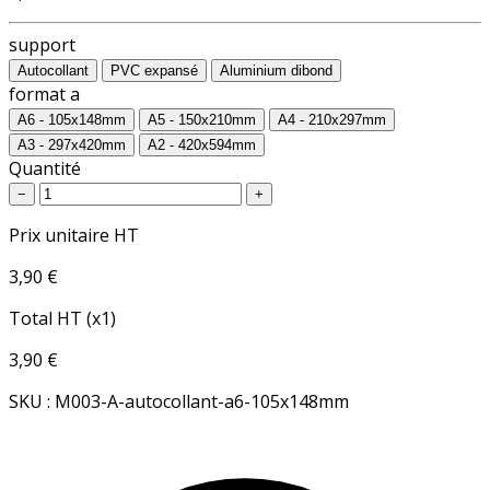
support
Autocollant
PVC expansé
Aluminium dibond
format a
A6 - 105x148mm
A5 - 150x210mm
A4 - 210x297mm
A3 - 297x420mm
A2 - 420x594mm
Quantité
−
+
Prix unitaire HT
3,90 €
Total HT (x1)
3,90 €
SKU : M003-A-autocollant-a6-105x148mm