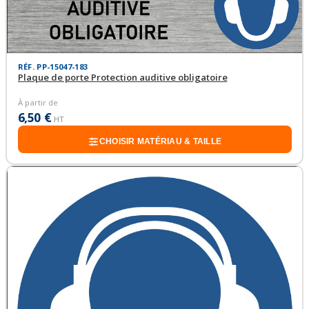
RÉF. PP-15047-183
Plaque de porte Protection auditive obligatoire
À partir de
6,50 €
HT
CHOISIR MATÉRIAU & TAILLE