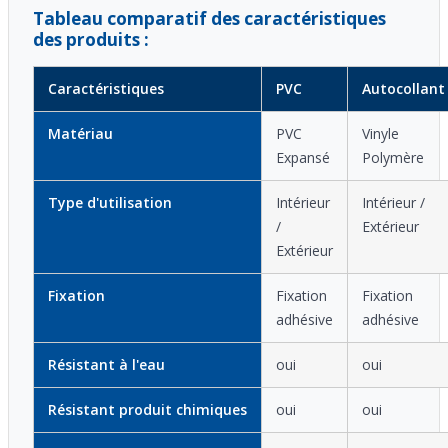
Tableau comparatif des caractéristiques
des produits :
Caractéristiques
PVC
Autocollant
Matériau
PVC
Vinyle
Expansé
Polymère
Type d'utilisation
Intérieur
Intérieur /
/
Extérieur
Extérieur
Fixation
Fixation
Fixation
adhésive
adhésive
Résistant à l'eau
oui
oui
Résistant produit chimiques
oui
oui