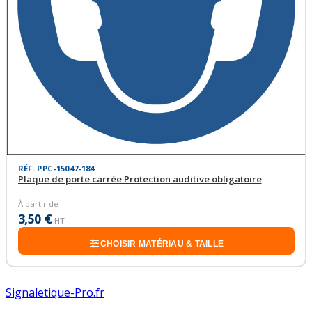
RÉF. PPC-15047-184
Plaque de porte carrée Protection auditive obligatoire
À partir de
3,50 €
HT
CHOISIR MATÉRIAU & TAILLE
Signaletique-Pro.fr