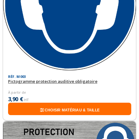
RÉF. M003
Pictogramme protection auditive obligatoire
À partir de
3,90 €
HT
CHOISIR MATÉRIAU & TAILLE