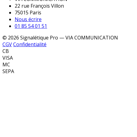
22 rue François Villon
75015 Paris
Nous écrire
01 85 54 01 51
© 2026 Signalétique Pro — VIA COMMUNICATION
CGV
Confidentialité
CB
VISA
MC
SEPA