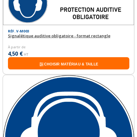
RÉF. V-M003
Signalétique auditive obligatoire - format rectangle
À partir de
4,50 €
HT
CHOISIR MATÉRIAU & TAILLE