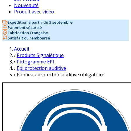
Nouveauté
Produit avec vidéo
Expédition à partir du 3 septembre
Paiement sécurisé
Fabrication Française
Satisfait ou remboursé
Accueil
›
Produits Signalétique
›
Pictogramme EPI
›
Epi protection auditive
›
Panneau protection auditive obligatoire