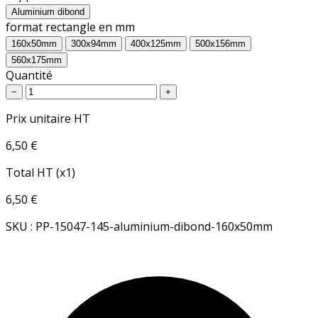
Aluminium dibond
format rectangle en mm
160x50mm
300x94mm
400x125mm
500x156mm
560x175mm
Quantité
−
+
Prix unitaire HT
6,50 €
Total HT (x1)
6,50 €
SKU : PP-15047-145-aluminium-dibond-160x50mm