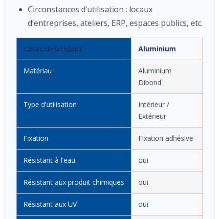
Circonstances d’utilisation : locaux
d’entreprises, ateliers, ERP, espaces publics, etc.
Caractéristiques
Aluminium
Matériau
Aluminium
Dibond
Type d'utilisation
Intérieur /
Extérieur
Fixation
Fixation adhésive
Résistant à l'eau
oui
Résistant aux produit chimiques
oui
Résistant aux UV
oui