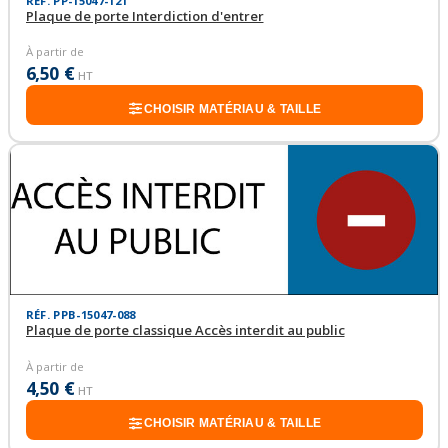
RÉF. PP-15047-121
Plaque de porte Interdiction d'entrer
À partir de
6,50 €
HT
CHOISIR MATÉRIAU & TAILLE
RÉF. PPB-15047-088
Plaque de porte classique Accès interdit au public
À partir de
4,50 €
HT
CHOISIR MATÉRIAU & TAILLE