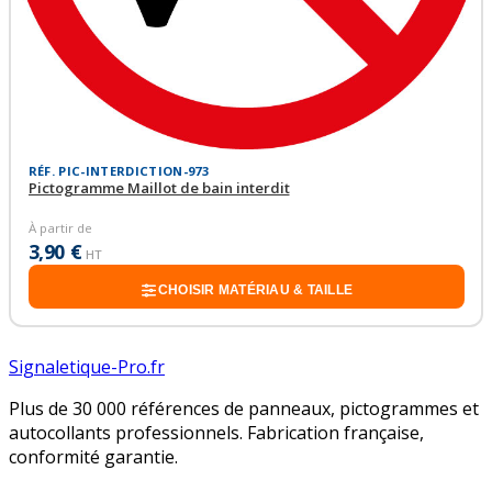
RÉF. PIC-INTERDICTION-973
Pictogramme Maillot de bain interdit
À partir de
3,90 €
HT
CHOISIR MATÉRIAU & TAILLE
Signaletique-Pro.fr
Plus de 30 000 références de panneaux, pictogrammes et
autocollants professionnels. Fabrication française,
conformité garantie.