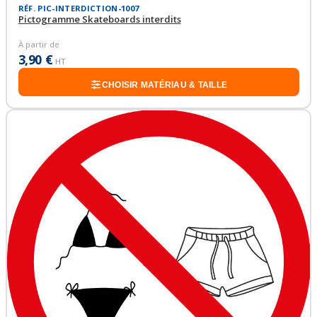
RÉF. PIC-INTERDICTION-1007
Pictogramme Skateboards interdits
À partir de
3,90 €
HT
CHOISIR MATÉRIAU & TAILLE