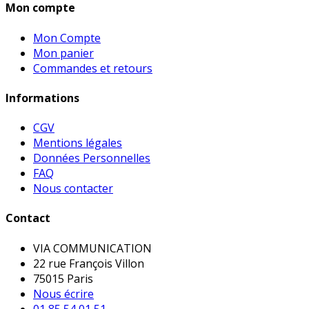
Mon compte
Mon Compte
Mon panier
Commandes et retours
Informations
CGV
Mentions légales
Données Personnelles
FAQ
Nous contacter
Contact
VIA COMMUNICATION
22 rue François Villon
75015 Paris
Nous écrire
01 85 54 01 51