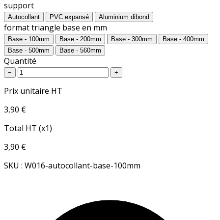
support
Autocollant
PVC expansé
Aluminium dibond
format triangle base en mm
Base - 100mm
Base - 200mm
Base - 300mm
Base - 400mm
Base - 500mm
Base - 560mm
Quantité
−
+
Prix unitaire HT
3,90 €
Total HT (x1)
3,90 €
SKU : W016-autocollant-base-100mm