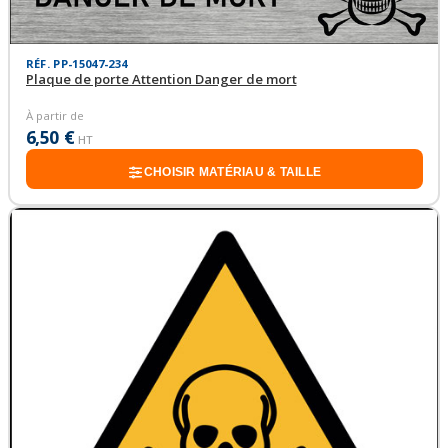
RÉF. PP-15047-234
Plaque de porte Attention Danger de mort
À partir de
6,50 €
HT
CHOISIR MATÉRIAU & TAILLE