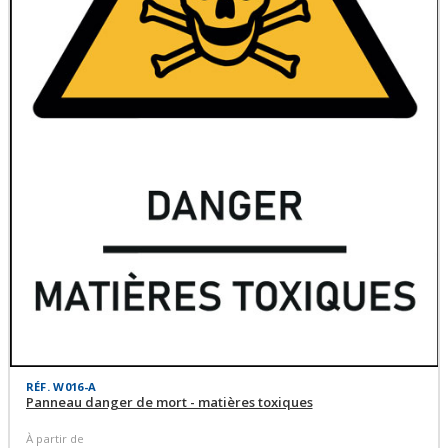
RÉF. W016-A
Panneau danger de mort - matières toxiques
À partir de