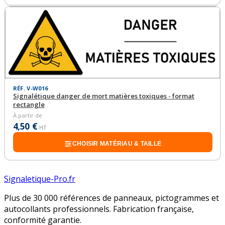
RÉF. V-W016
Signalétique danger de mort matières toxiques - format
rectangle
À partir de
4,50 €
HT
CHOISIR MATÉRIAU & TAILLE
Signaletique-Pro.fr
Plus de 30 000 références de panneaux, pictogrammes et
autocollants professionnels. Fabrication française,
conformité garantie.