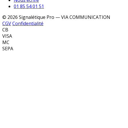
Nous écrire
01 85 54 01 51
© 2026 Signalétique Pro — VIA COMMUNICATION
CGV
Confidentialité
CB
VISA
MC
SEPA