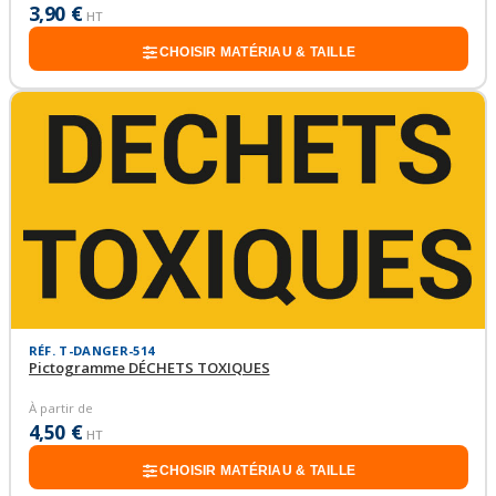
3,90 €
HT
CHOISIR MATÉRIAU & TAILLE
RÉF. T-DANGER-514
Pictogramme DÉCHETS TOXIQUES
À partir de
4,50 €
HT
CHOISIR MATÉRIAU & TAILLE