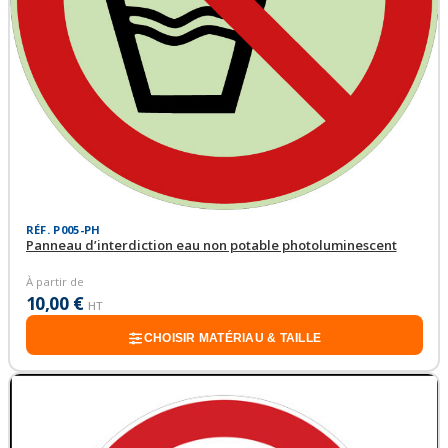
RÉF. P005-PH
Panneau d’interdiction eau non potable photoluminescent
À partir de
10,00 €
HT
CHOISIR MATÉRIAU & TAILLE