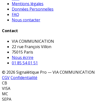
Mentions légales
Données Personnelles
FAQ
Nous contacter
Contact
VIA COMMUNICATION
22 rue François Villon
75015 Paris
Nous écrire
01 85 54 01 51
© 2026 Signalétique Pro — VIA COMMUNICATION
CGV
Confidentialité
CB
VISA
MC
SEPA