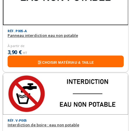
RÉF. P005-A
Panneau interdiction eau non potable
À partir de
3,90 €
HT
CHOISIR MATÉRIAU & TAILLE
RÉF. V-P005
Interdiction de boire : eau non potable