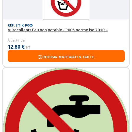
RÉF. STIK-P005
Autocollants Eau non potable - P005 norme iso 7010 –
À partir de
12,80 €
HT
CHOISIR MATÉRIAU & TAILLE