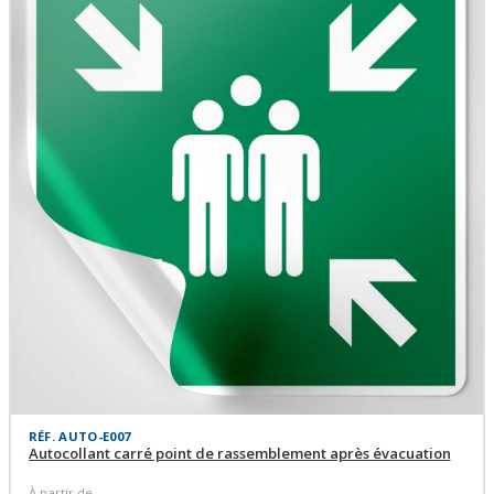
RÉF. AUTO-E007
Autocollant carré point de rassemblement après évacuation
À partir de