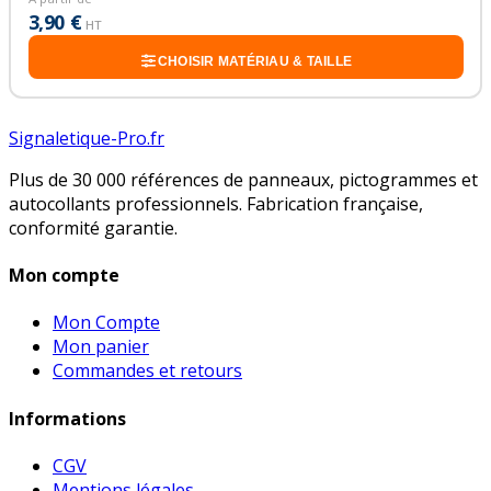
3,90 €
HT
CHOISIR MATÉRIAU & TAILLE
Signaletique-Pro.fr
Plus de 30 000 références de panneaux, pictogrammes et
autocollants professionnels. Fabrication française,
conformité garantie.
Mon compte
Mon Compte
Mon panier
Commandes et retours
Informations
CGV
Mentions légales