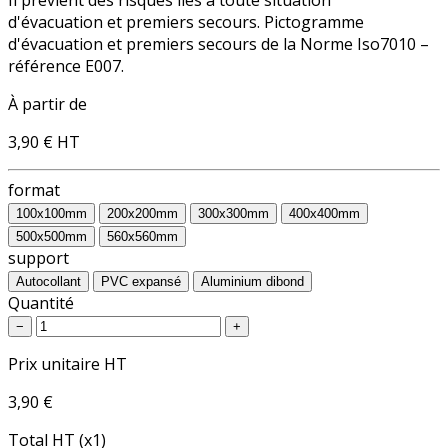
d'évacuation et premiers secours. Pictogramme
d'évacuation et premiers secours de la Norme Iso7010 –
référence E007.
À partir de
3,90 €
HT
format
100x100mm
200x200mm
300x300mm
400x400mm
500x500mm
560x560mm
support
Autocollant
PVC expansé
Aluminium dibond
Quantité
−
+
Prix unitaire HT
3,90 €
Total HT (x1)