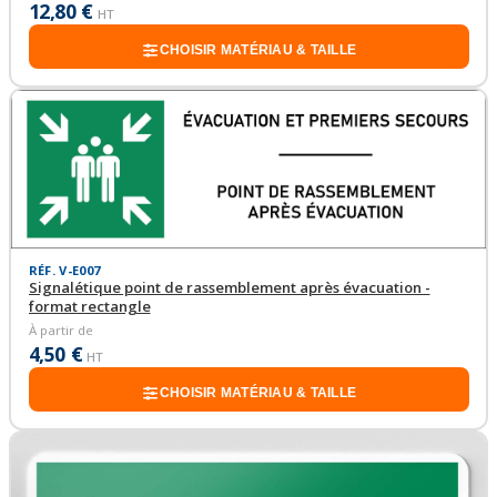
12,80 €
HT
CHOISIR MATÉRIAU & TAILLE
RÉF. V-E007
Signalétique point de rassemblement après évacuation -
format rectangle
À partir de
4,50 €
HT
CHOISIR MATÉRIAU & TAILLE