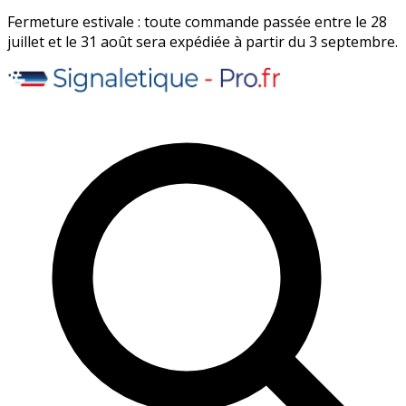
Fermeture estivale : toute commande passée entre le 28
juillet et le 31 août sera expédiée à partir du 3 septembre.