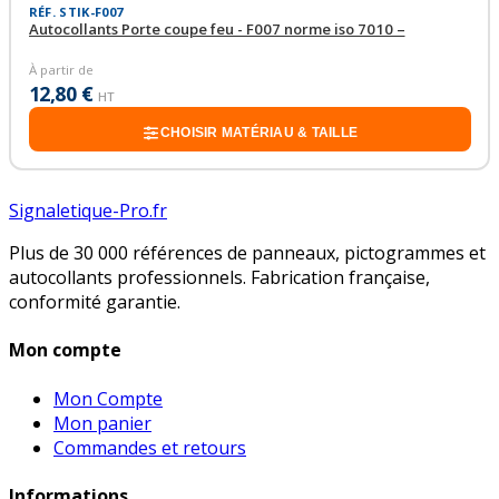
RÉF. STIK-F007
Autocollants Porte coupe feu - F007 norme iso 7010 –
À partir de
12,80 €
HT
CHOISIR MATÉRIAU & TAILLE
Signaletique-Pro.fr
Plus de 30 000 références de panneaux, pictogrammes et
autocollants professionnels. Fabrication française,
conformité garantie.
Mon compte
Mon Compte
Mon panier
Commandes et retours
Informations