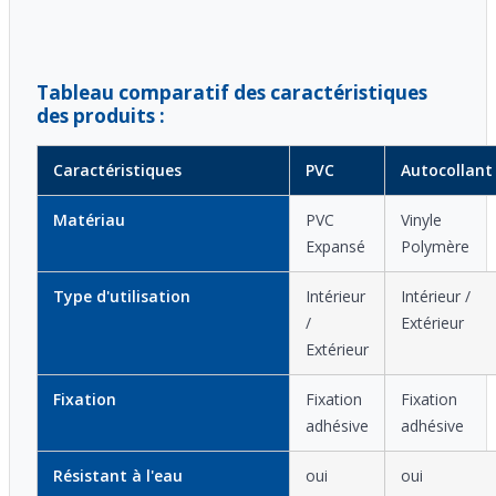
Tableau comparatif des caractéristiques
des produits :
Caractéristiques
PVC
Autocollant
Matériau
PVC
Vinyle
Expansé
Polymère
Type d'utilisation
Intérieur
Intérieur /
/
Extérieur
Extérieur
Fixation
Fixation
Fixation
adhésive
adhésive
Résistant à l'eau
oui
oui