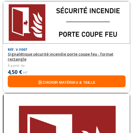
RÉF. V-F007
Signalétique sécurité incendie porte coupe feu - format
rectangle
À partir de
4,50 €
HT
CHOISIR MATÉRIAU & TAILLE