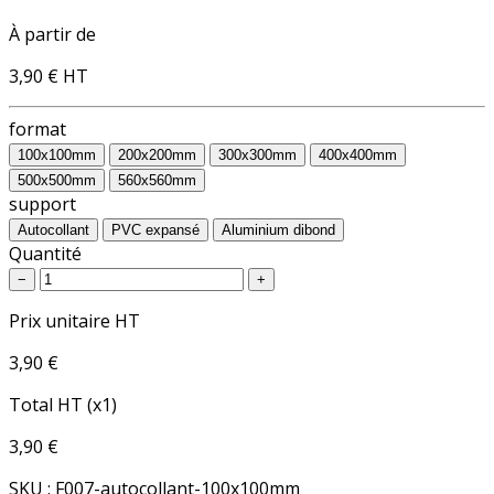
À partir de
3,90 €
HT
format
100x100mm
200x200mm
300x300mm
400x400mm
500x500mm
560x560mm
support
Autocollant
PVC expansé
Aluminium dibond
Quantité
−
+
Prix unitaire HT
3,90 €
Total HT (x1)
3,90 €
SKU : F007-autocollant-100x100mm