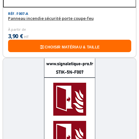
RÉF. F007-A
Panneau incendie sécurité porte coupe-feu
À partir de
3,90 €
HT
CHOISIR MATÉRIAU & TAILLE