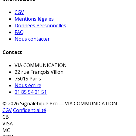
CGV
Mentions légales
Données Personnelles
FAQ
Nous contacter
Contact
VIA COMMUNICATION
22 rue François Villon
75015 Paris
Nous écrire
01 85 54 01 51
© 2026 Signalétique Pro — VIA COMMUNICATION
CGV
Confidentialité
CB
VISA
MC