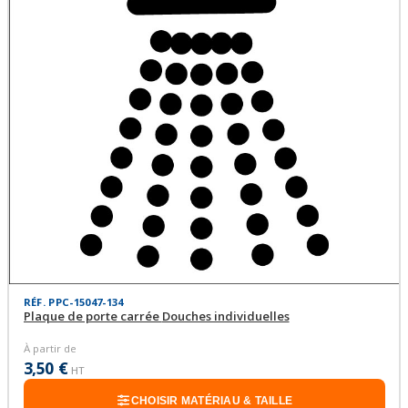
RÉF. PPC-15047-134
Plaque de porte carrée Douches individuelles
À partir de
3,50 €
HT
CHOISIR MATÉRIAU & TAILLE