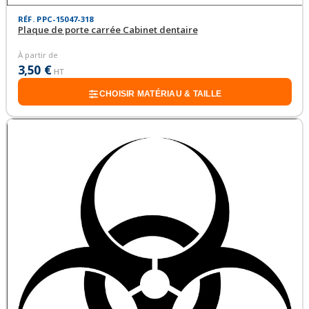
RÉF. PPC-15047-318
Plaque de porte carrée Cabinet dentaire
À partir de
3,50 €
HT
CHOISIR MATÉRIAU & TAILLE