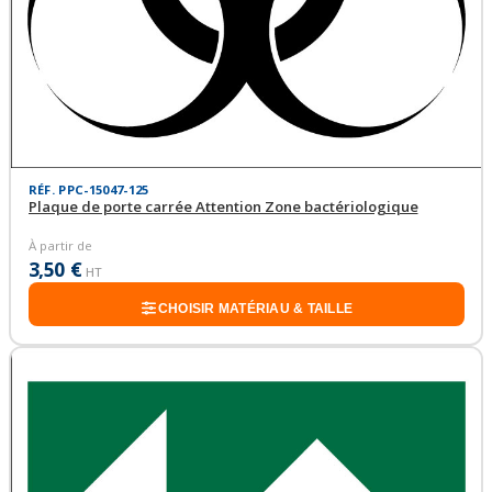
RÉF. PPC-15047-125
Plaque de porte carrée Attention Zone bactériologique
À partir de
3,50 €
HT
CHOISIR MATÉRIAU & TAILLE