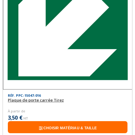
RÉF. PPC-15047-016
Plaque de porte carrée Tirez
À partir de
3,50 €
HT
CHOISIR MATÉRIAU & TAILLE