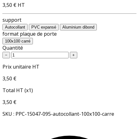
3,50 €
HT
support
Autocollant
PVC expansé
Aluminium dibond
format plaque de porte
100x100 carré
Quantité
−
+
Prix unitaire HT
3,50 €
Total HT (x1)
3,50 €
SKU : PPC-15047-095-autocollant-100x100-carre