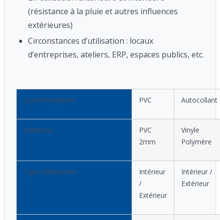
(résistance à la pluie et autres influences
extérieures)
Circonstances d’utilisation : locaux
d’entreprises, ateliers, ERP, espaces publics, etc.
Caractéristiques
PVC
Autocollant
Matériau
PVC
Vinyle
2mm
Polymère
Type d'utilisation
Intérieur
Intérieur /
/
Extérieur
Extérieur