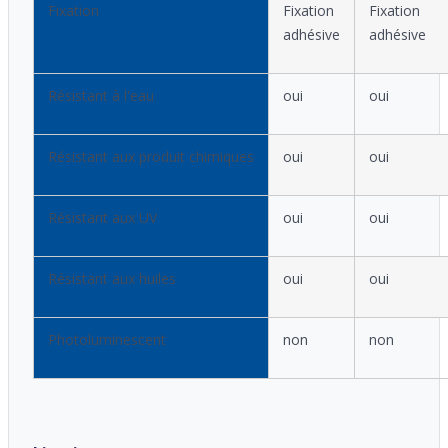
Fixation
Fixation
Fixation
adhésive
adhésive
Résistant à l'eau
oui
oui
Résistant aux produit chimiques
oui
oui
Résistant aux UV
oui
oui
Résistant aux huiles
oui
oui
Photoluminescent
non
non