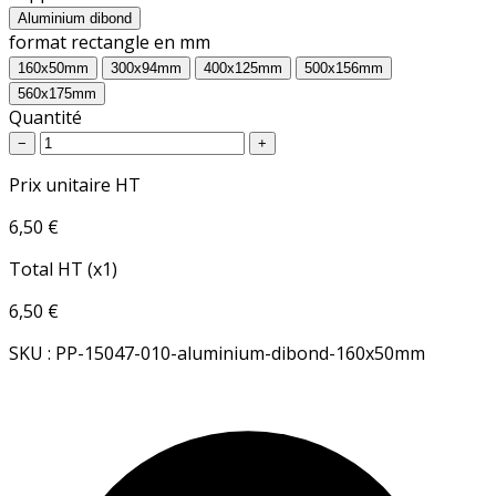
Aluminium dibond
format rectangle en mm
160x50mm
300x94mm
400x125mm
500x156mm
560x175mm
Quantité
−
+
Prix unitaire HT
6,50 €
Total HT (x1)
6,50 €
SKU : PP-15047-010-aluminium-dibond-160x50mm