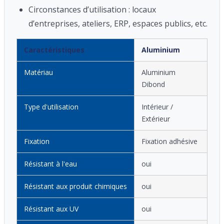
Circonstances d’utilisation : locaux
d’entreprises, ateliers, ERP, espaces publics, etc.
Caractéristiques
Aluminium
Matériau
Aluminium
Dibond
Type d'utilisation
Intérieur /
Extérieur
Fixation
Fixation adhésive
Résistant à l'eau
oui
Résistant aux produit chimiques
oui
Résistant aux UV
oui