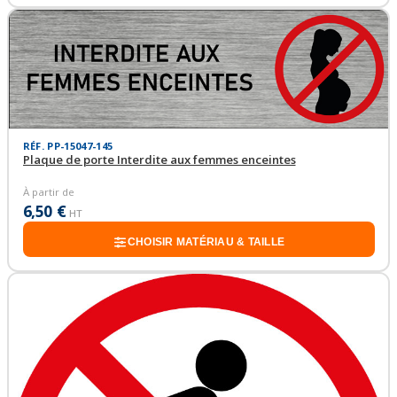
RÉF. PP-15047-145
Plaque de porte Interdite aux femmes enceintes
À partir de
6,50 €
HT
CHOISIR MATÉRIAU & TAILLE