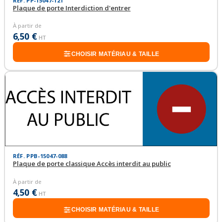
RÉF. PP-15047-121
Plaque de porte Interdiction d'entrer
À partir de
6,50 €
HT
CHOISIR MATÉRIAU & TAILLE
RÉF. PPB-15047-088
Plaque de porte classique Accès interdit au public
À partir de
4,50 €
HT
CHOISIR MATÉRIAU & TAILLE