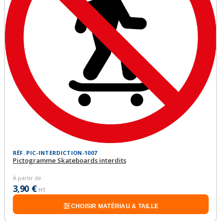
RÉF. PIC-INTERDICTION-1007
Pictogramme Skateboards interdits
À partir de
3,90 €
HT
CHOISIR MATÉRIAU & TAILLE