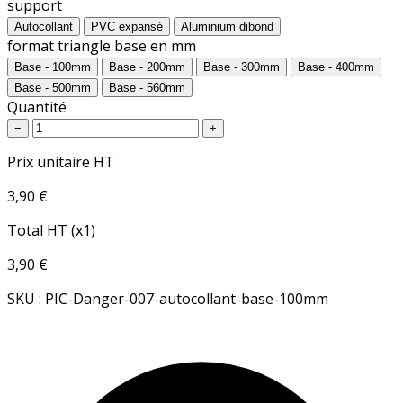
support
Autocollant
PVC expansé
Aluminium dibond
format triangle base en mm
Base - 100mm
Base - 200mm
Base - 300mm
Base - 400mm
Base - 500mm
Base - 560mm
Quantité
−
+
Prix unitaire HT
3,90 €
Total HT (x1)
3,90 €
SKU : PIC-Danger-007-autocollant-base-100mm