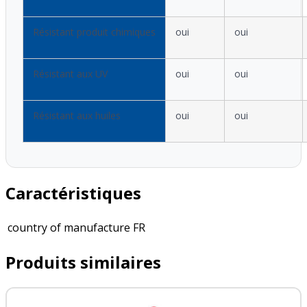
Résistant produit chimiques
oui
oui
Résistant aux UV
oui
oui
Résistant aux huiles
oui
oui
Caractéristiques
country of manufacture
FR
Produits similaires