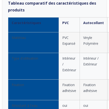
Tableau comparatif des caractéristiques des
produits
Caractéristiques
PVC
Autocollant
Matériau
PVC
Vinyle
Expansé
Polymère
Type d'utilisation
Intérieur
Intérieur /
/
Extérieur
Extérieur
Fixation
Fixation
Fixation
adhésive
adhésive
Résistant à l'eau
oui
oui