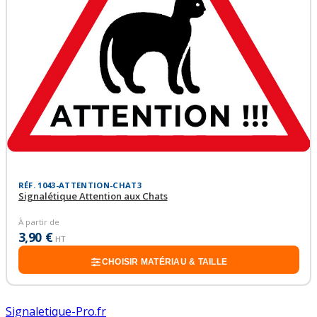
RÉF. 1043-ATTENTION-CHAT3
Signalétique Attention aux Chats
À partir de
3,90 €
HT
CHOISIR MATÉRIAU & TAILLE
Signaletique-Pro.fr