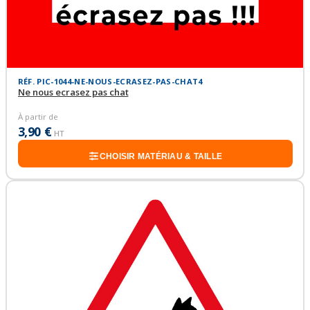
RÉF. PIC-1044-NE-NOUS-ECRASEZ-PAS-CHAT4
Ne nous ecrasez pas chat
À partir de
3,90 €
HT
CHOISIR MATÉRIAU & TAILLE