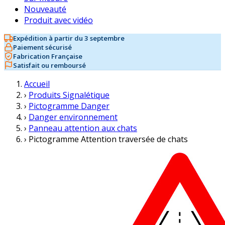
Nouveauté
Produit avec vidéo
Expédition à partir du 3 septembre
Paiement sécurisé
Fabrication Française
Satisfait ou remboursé
Accueil
›
Produits Signalétique
›
Pictogramme Danger
›
Danger environnement
›
Panneau attention aux chats
›
Pictogramme Attention traversée de chats