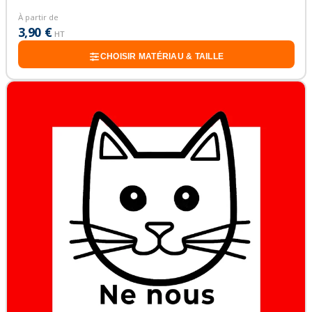
À partir de
3,90 €
HT
CHOISIR MATÉRIAU & TAILLE