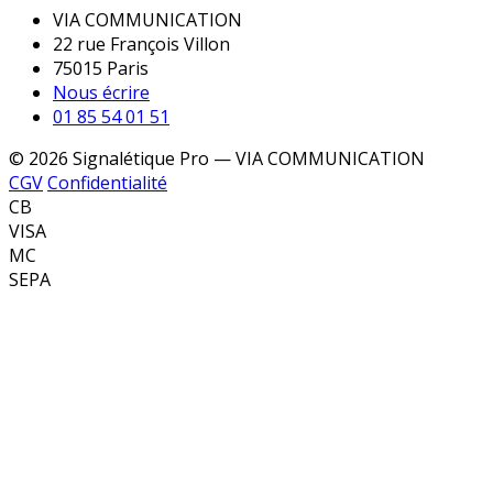
VIA COMMUNICATION
22 rue François Villon
75015 Paris
Nous écrire
01 85 54 01 51
© 2026 Signalétique Pro — VIA COMMUNICATION
CGV
Confidentialité
CB
VISA
MC
SEPA