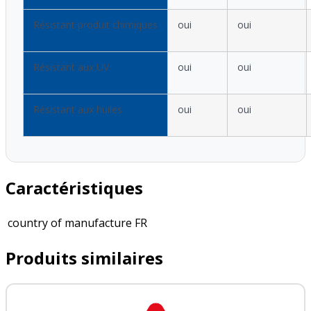
Résistant produit chimiques
oui
oui
Résistant aux UV
oui
oui
Résistant aux huiles
oui
oui
Caractéristiques
country of manufacture
FR
Produits similaires