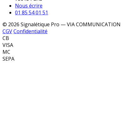
Nous écrire
01 85 54 01 51
© 2026 Signalétique Pro — VIA COMMUNICATION
CGV
Confidentialité
CB
VISA
MC
SEPA