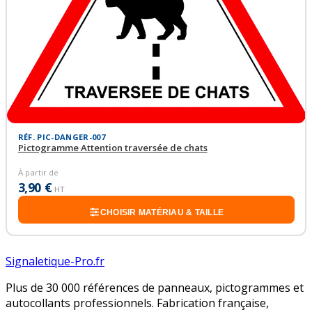
RÉF. PIC-DANGER-007
Pictogramme Attention traversée de chats
À partir de
3,90 €
HT
CHOISIR MATÉRIAU & TAILLE
Signaletique-Pro.fr
Plus de 30 000 références de panneaux, pictogrammes et
autocollants professionnels. Fabrication française,