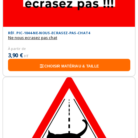
RÉF. PIC-1044-NE-NOUS-ECRASEZ-PAS-CHAT4
Ne nous ecrasez pas chat
À partir de
3,90 €
HT
CHOISIR MATÉRIAU & TAILLE