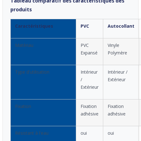
Tableau comparatif des caractéristiques des
produits
Caractéristiques
PVC
Autocollant
Matériau
PVC
Vinyle
Expansé
Polymère
Type d'utilisation
Intérieur
Intérieur /
/
Extérieur
Extérieur
Fixation
Fixation
Fixation
adhésive
adhésive
Résistant à l'eau
oui
oui