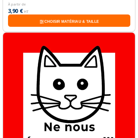
À partir de
3,90 €
HT
CHOISIR MATÉRIAU & TAILLE