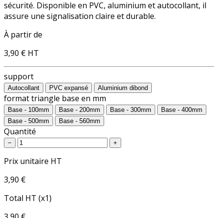
sécurité. Disponible en PVC, aluminium et autocollant, il
assure une signalisation claire et durable.
À partir de
3,90 €
HT
support
Autocollant
PVC expansé
Aluminium dibond
format triangle base en mm
Base - 100mm
Base - 200mm
Base - 300mm
Base - 400mm
Base - 500mm
Base - 560mm
Quantité
−
+
Prix unitaire HT
3,90 €
Total HT (x1)
3,90 €